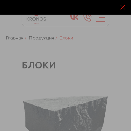
Главная
/
Продукция
/
Блоки
БЛОКИ