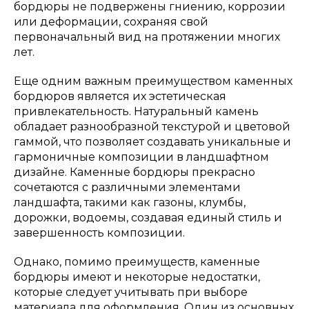
бордюры не подвержены гниению, коррозии
или деформации, сохраняя свой
первоначальный вид на протяжении многих
лет.
Еще одним важным преимуществом каменных
бордюров является их эстетическая
привлекательность. Натуральный камень
обладает разнообразной текстурой и цветовой
гаммой, что позволяет создавать уникальные и
гармоничные композиции в ландшафтном
дизайне. Каменные бордюры прекрасно
сочетаются с различными элементами
ландшафта, такими как газоны, клумбы,
дорожки, водоемы, создавая единый стиль и
завершенность композиции.
Однако, помимо преимуществ, каменные
бордюры имеют и некоторые недостатки,
которые следует учитывать при выборе
материала для оформления. Один из основных