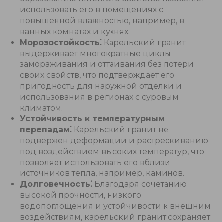
использовать его в помещениях с
повышенной влажностью, например, в
ванных комнатах и кухнях.
Морозостойкость⁚
Карельский гранит
выдерживает многократные циклы
замораживания и оттаивания без потери
своих свойств, что подтверждает его
пригодность для наружной отделки и
использования в регионах с суровым
климатом.
Устойчивость к температурным
перепадам⁚
Карельский гранит не
подвержен деформации и растрескиванию
под воздействием высоких температур, что
позволяет использовать его вблизи
источников тепла, например, каминов.
Долговечность⁚
Благодаря сочетанию
высокой прочности, низкого
водопоглощения и устойчивости к внешним
воздействиям, карельский гранит сохраняет