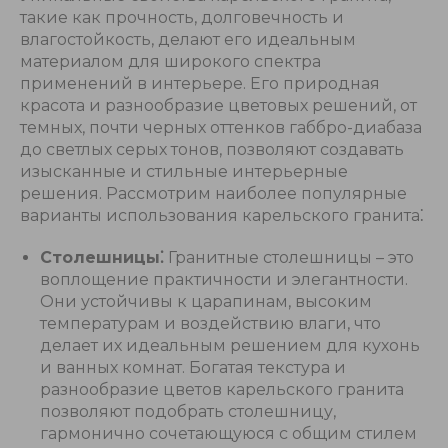
такие как прочность, долговечность и
влагостойкость, делают его идеальным
материалом для широкого спектра
применений в интерьере. Его природная
красота и разнообразие цветовых решений, от
темных, почти черных оттенков габбро-диабаза
до светлых серых тонов, позволяют создавать
изысканные и стильные интерьерные
решения. Рассмотрим наиболее популярные
варианты использования карельского гранита⁚
Столешницы⁚
Гранитные столешницы – это
воплощение практичности и элегантности.
Они устойчивы к царапинам, высоким
температурам и воздействию влаги, что
делает их идеальным решением для кухонь
и ванных комнат. Богатая текстура и
разнообразие цветов карельского гранита
позволяют подобрать столешницу,
гармонично сочетающуюся с общим стилем