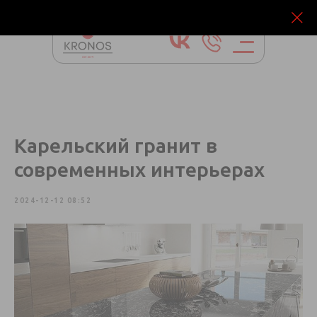
Карельский гранит в
современных интерьерах
2024-12-12 08:52