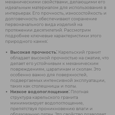
механическими свойствами, делающими его
идеальным материалом для использования в
интерьерах. Его прочность, износостойкость и
долговечность обеспечивают сохранение
первоначального вида изделий на
протяжении десятилетий. Рассмотрим
подробнее ключевые характеристики этого
природного камня⁚
Высокая прочность⁚
Карельский гранит
обладает высокой прочностью на сжатие, что
делает его устойчивым к механическим
повреждениям, царапинам и сколам. Это
особенно важно для поверхностей,
подвергаемых интенсивной эксплуатации,
таких как столешницы и полы.
Низкое водопоглощение⁚
Плотная
структура карельского гранита
минимизирует водопоглощение,
препятствуя проникновению влаги и
образованию пятен. Это свойство позволяет