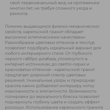
свой первоначальный вид на протяжении
многих лет, не требуя сложного ухода и
ремонта.
Помимо выдающихся физико-механических
свойств, карельский гранит обладает
высокими эстетическими качествами.
Разнообразие цветовых оттенков и текстур
позволяет подобрать идеальный вариант для
любого интерьерного стиля. От глубокого
черного габбро-диабаза, упомянутого в
интернет-источниках, до светло-серых и
красноватых оттенков – карельский гранит
предлагает широкий спектр цветовых
решений. Уникальные узоры и природная
красота камня добавляют интерьеру нотку
изысканности и элегантности. Возможность
полировки до зеркального блеска позволяет
подчеркнуть глубину цвета и создать эффект
роскоши. Использование карельского гранита