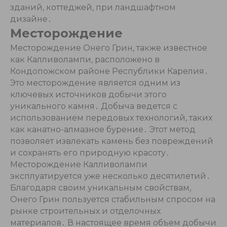
зданий, коттеджей, при ландшафтном
дизайне․
Месторождение
Месторождение Онего Грин, также известное
как Калливолампи, расположено в
Кондопожском районе Республики Карелия․
Это месторождение является одним из
ключевых источников добычи этого
уникального камня․ Добыча ведется с
использованием передовых технологий, таких
как канатно-алмазное бурение․ Этот метод
позволяет извлекать камень без повреждений
и сохранять его природную красоту․
Месторождение Калливолампи
эксплуатируется уже несколько десятилетий․
Благодаря своим уникальным свойствам,
Онего Грин пользуется стабильным спросом на
рынке строительных и отделочных
материалов․ В настоящее время объем добычи