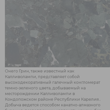
Онего Грин, также известный как
Калливолампи, представляет собой
высокодекоративный галечный конгломерат
темно-зеленого цвета, добываемый на
месторождении Калливолампи в
Кондопожском районе Республики Карелия․
Добыча ведется способом канатно-алмазного