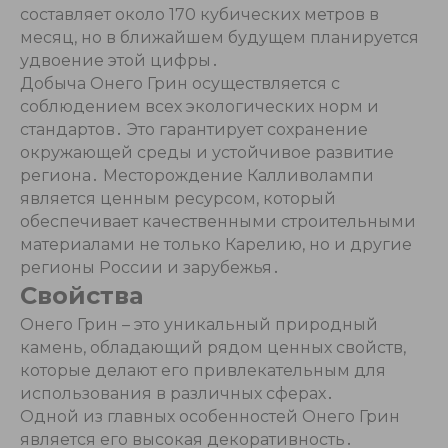
составляет около 170 кубических метров в
месяц, но в ближайшем будущем планируется
удвоение этой цифры․
Добыча Онего Грин осуществляется с
соблюдением всех экологических норм и
стандартов․ Это гарантирует сохранение
окружающей среды и устойчивое развитие
региона․ Месторождение Калливолампи
является ценным ресурсом, который
обеспечивает качественными строительными
материалами не только Карелию, но и другие
регионы России и зарубежья․
Свойства
Онего Грин – это уникальный природный
камень, обладающий рядом ценных свойств,
которые делают его привлекательным для
использования в различных сферах․
Одной из главных особенностей Онего Грин
является его высокая декоративность․