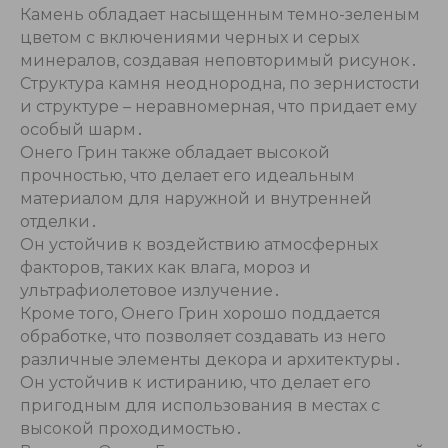
Камень обладает насыщенным темно-зеленым
цветом с включениями черных и серых
минералов, создавая неповторимый рисунок․
Структура камня неоднородна, по зернистости
и структуре – неравномерная, что придает ему
особый шарм․
Онего Грин также обладает высокой
прочностью, что делает его идеальным
материалом для наружной и внутренней
отделки․
Он устойчив к воздействию атмосферных
факторов, таких как влага, мороз и
ультрафиолетовое излучение․
Кроме того, Онего Грин хорошо поддается
обработке, что позволяет создавать из него
различные элементы декора и архитектуры․
Он устойчив к истиранию, что делает его
пригодным для использования в местах с
высокой проходимостью․