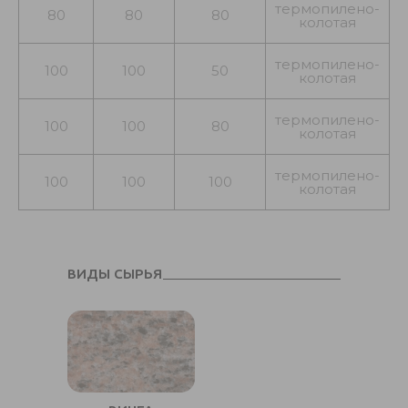
термопилено-
80
80
80
колотая
термопилено-
100
100
50
колотая
термопилено-
100
100
80
колотая
термопилено-
100
100
100
колотая
ВИДЫ СЫРЬЯ