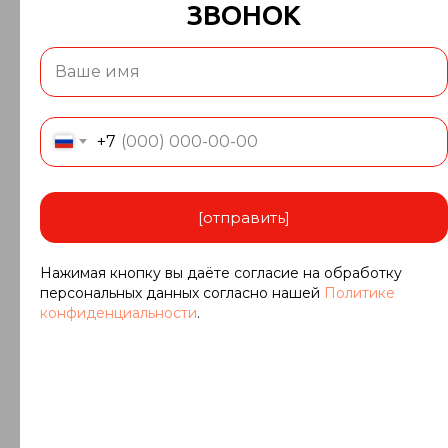
ЗВОНОК
+7
КИРА
Руководитель отдела продаж
[отправить]
+7 (929)171-79-59
granit@kronos-granit.ru
Нажимая кнопку вы даёте согласие на обработку
персональных данных согласно нашей
Политике
конфиденциальности
.