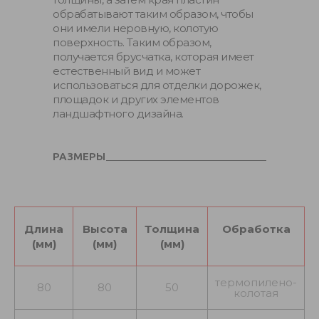
обрабатывают таким образом, чтобы
они имели неровную, колотую
поверхность. Таким образом,
получается брусчатка, которая имеет
естественный вид и может
использоваться для отделки дорожек,
площадок и других элементов
ландшафтного дизайна.
РАЗМЕРЫ
Длина
Высота
Толщина
Обработка
(мм)
(мм)
(мм)
термопилено-
80
80
50
колотая