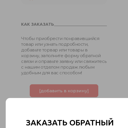
КАК ЗАКАЗАТЬ
Чтобы приобрести понравившийся
товар или узнать подробности,
добавьте торвар или товары в
корзину, заполните форму обратной
связи и оправьте заявку или свяжитесь
с нашим отделом продаж любым
удобным для вас способом!
[добавить в корзину]
ЗАКАЗАТЬ ОБРАТНЫЙ