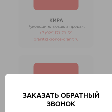
КИРА
Руководитель отдела продаж
+7 (929)171-79-59
granit@kronos-granit.ru
ЗАКАЗАТЬ ОБРАТНЫЙ
ЗВОНОК