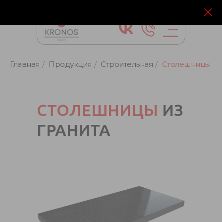
Главная
/
Продукция
/
Строительная
/
Столешницы
СТОЛЕШНИЦЫ
ИЗ
ГРАНИТА