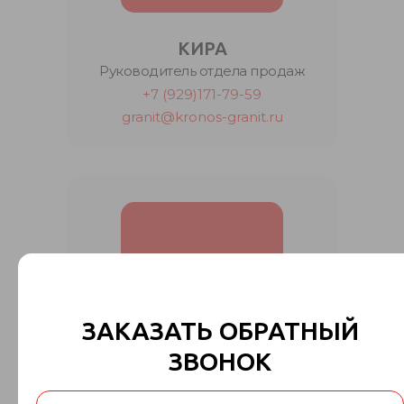
КИРА
Руководитель отдела продаж
+7 (929)171-79-59
granit@kronos-granit.ru
ЗАКАЗАТЬ ОБРАТНЫЙ
ЗВОНОК
ОЛЬГА