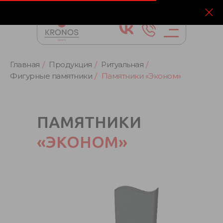
Главная
/
Продукция
/
Ритуальная
/
Фигурные памятники
/
Памятники «Эконом»
ПАМЯТНИКИ
«ЭКОНОМ»