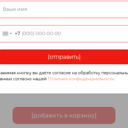
+7
[отправить]
вар или узнать подробности, добавьте торвар
ажимая кнопку вы даёте согласие на обработку персональн
 оправьте заявку или свяжитесь с нашим отд
анных согласно нашей
Политике конфиденциальности
.
[добавить в корзину]