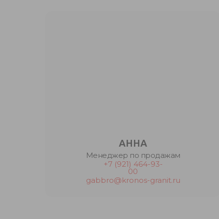
АННА
Менеджер по продажам
+7 (921) 464-93-
00
gabbro@kronos-granit.ru