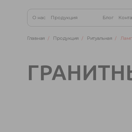
О нас
Продукция
Блог
Конт
Главная
/
Продукция
/
Ритуальная
/
Лам
ГРАНИТ