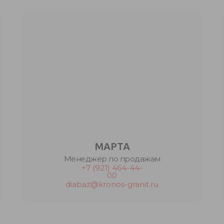
МАРТА
Менеджер по продажам
+7 (921) 464-44-
00
diabaz@kronos-granit.ru