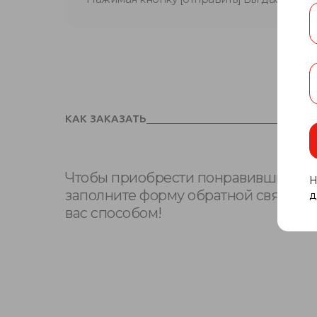
КАК ЗАКАЗАТЬ
Чтобы приобрести понравившийся то
Н
заполните форму обратной связи и
д
вас способом!