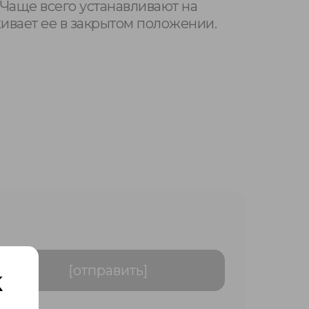
Чаще всего устанавливают на
ивает ее в закрытом положении.
[отправить]
К