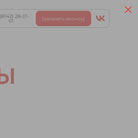
(8142) 28-01-
[заказать звонок]
01
Ы